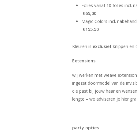
Folies vanaf 10 
€65,00
Magic Colors 
€155.50
Kleuren is
exclusief
knippen en 
Extensions
wij werken met weave extensions 
ingezet doormiddel van de invisi
die past bij jouw haar en wensen
lengte – we adviseren je hier gra
party opties