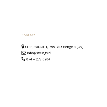
Contact
Cronjestraat 1, 7551GD Hengelo (OV)
info@stylings.nl
074 – 278 0204