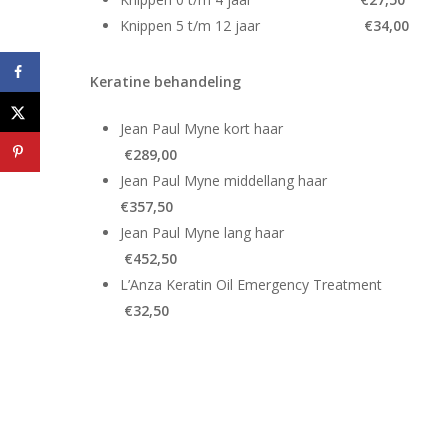
Knippen 5 t/m 12 jaar
€34,00
Keratine
behandeling
Jean Paul Myne 
€289,00
Jean Paul Myne midd
€357,50
Jean Paul Myne 
€452,50
L’Anza Keratin Oil Emerg
€32,50