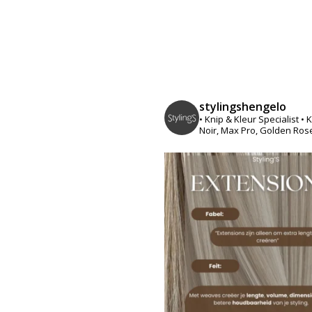
stylingshengelo
• Knip & Kleur Specialist
• 
Noir, Max Pro, Golden Ros