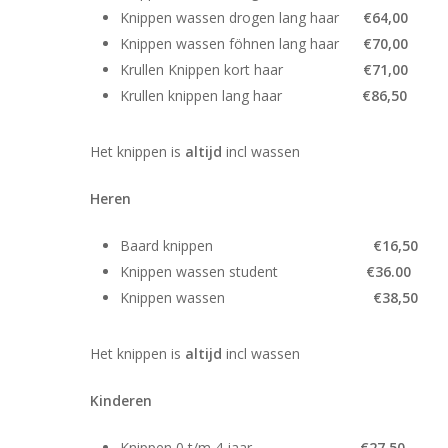
Knippen wassen drogen lang haar
€64,00
Knippen wassen föhnen lang haar
€70,00
Krullen Knippen kort haar
€71,00
Krullen knippen lang haar
€86,50
Het knippen is
altijd
incl wassen
Heren
Baard knippen
€16,50
Knippen wassen student
€36.00
Knippen wassen
€38,50
Het knippen is
altijd
incl wassen
Kinderen
Knippen 0 t/m 4 jaar
€27,50