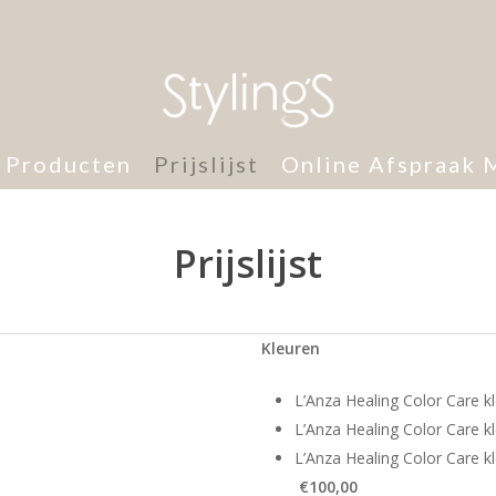
 Producten
Prijslijst
Online Afspraak 
Prijslijst
Kleuren
L’Anza Healing Color Ca
L’Anza Healing Color Care 
L’Anza Healing Color Car
€100,00