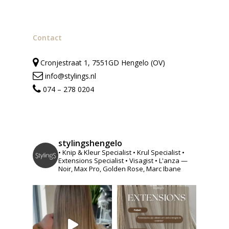
Contact
Cronjestraat 1, 7551GD Hengelo (OV)
info@stylings.nl
074 – 278 0204
stylingshengelo
• Knip & Kleur Specialist
• Krul Specialist
•
Extensions Specialist
• Visagist
• L'anza —
Noir, Max Pro, Golden Rose, Marc Ibane