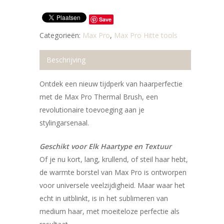
Save
Categorieën:
Max Pro
,
Max Pro Hitte tools
Beschrijving
Ontdek een nieuw tijdperk van haarperfectie
met de Max Pro Thermal Brush, een
revolutionaire toevoeging aan je
stylingarsenaal.
Geschikt voor Elk Haartype en Textuur
Of je nu kort, lang, krullend, of steil haar hebt,
de warmte borstel van Max Pro is ontworpen
voor universele veelzijdigheid. Maar waar het
echt in uitblinkt, is in het sublimeren van
medium haar, met moeiteloze perfectie als