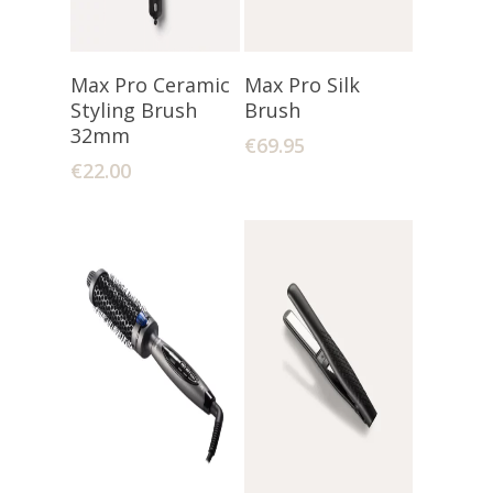
Lees Verder
Toevoegen
Max Pro Ceramic
Max Pro Silk
Aan Winkelwagen
Styling Brush
Brush
32mm
€
69.95
€
22.00