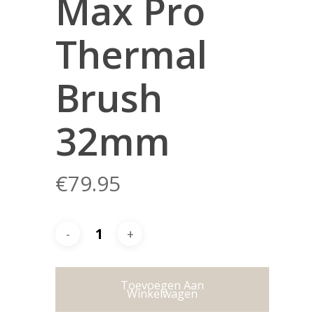
Max Pro
Thermal
Brush
32mm
€
79.95
Toevoegen Aan
Winkelwagen