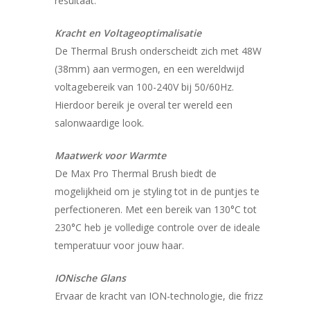
resultaat.
Kracht en Voltageoptimalisatie
De Thermal Brush onderscheidt zich met 48W
(38mm) aan vermogen, en een wereldwijd
voltagebereik van 100-240V bij 50/60Hz.
Hierdoor bereik je overal ter wereld een
salonwaardige look.
Maatwerk voor Warmte
De Max Pro Thermal Brush biedt de
mogelijkheid om je styling tot in de puntjes te
perfectioneren. Met een bereik van 130°C tot
230°C heb je volledige controle over de ideale
temperatuur voor jouw haar.
IONische Glans
Ervaar de kracht van ION-technologie, die frizz