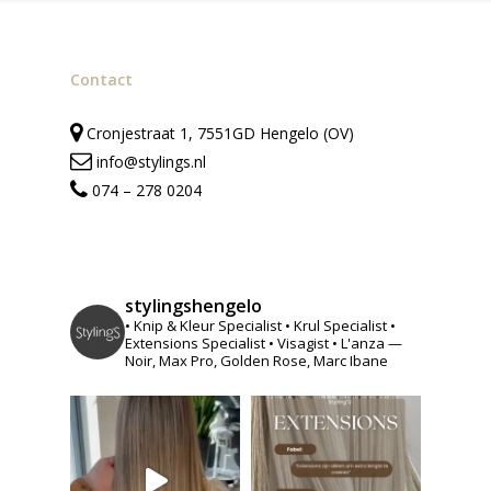
Contact
Cronjestraat 1, 7551GD Hengelo (OV)
info@stylings.nl
074 – 278 0204
stylingshengelo
• Knip & Kleur Specialist
• Krul Specialist
•
Extensions Specialist
• Visagist
• L'anza —
Noir, Max Pro, Golden Rose, Marc Ibane