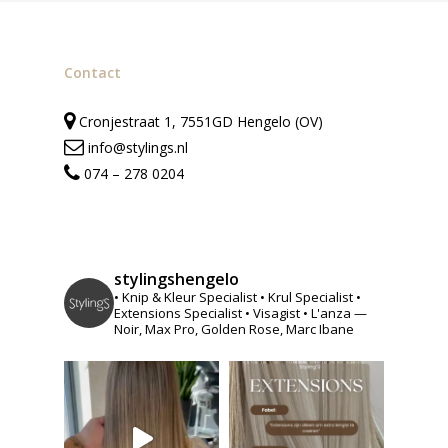
Contact
Cronjestraat 1, 7551GD Hengelo (OV)
info@stylings.nl
074 – 278 0204
stylingshengelo
• Knip & Kleur Specialist
• Krul Specialist
•
Extensions Specialist
• Visagist
• L'anza —
Noir, Max Pro, Golden Rose, Marc Ibane