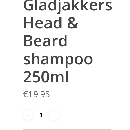
Gladjakkers
Head &
Beard
shampoo
250ml
€
19.95