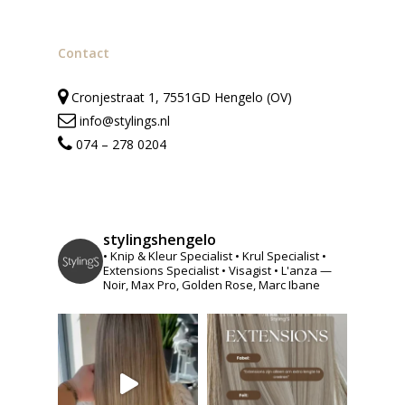
Contact
Cronjestraat 1, 7551GD Hengelo (OV)
info@stylings.nl
074 – 278 0204
stylingshengelo
• Knip & Kleur Specialist
• Krul Specialist
•
Extensions Specialist
• Visagist
• L'anza —
Noir, Max Pro, Golden Rose, Marc Ibane