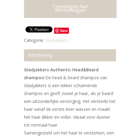
Toevoegen Aan
Winkelwagen
Save
Categorie:
Gladjakkers
Beschrijving
Gladjakkers Authentic Head&Beard
shampoo:
De head & beard shampoo van
Gladjakkers is een lekker schuimende
shampoo en geeft zowel je haar, als je baard
een uitzonderlijke verzorging. Het versterkt het
haar vanaf de eerste keer wassen en maakt
het haar dikker en voller. Ideaal voor dunner
tot normaal haar.
Samengesteld om het haar te versterken, een