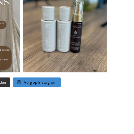
Volg op Instagram
aden