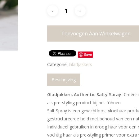
Toevoegen Aan Winkelwagen
Save
Categorie:
Gladjakkers
Beschrijving
Gladjakkers Authentic Salty Spray:
Creëer 
als pre-styling product bij het föhnen.
Salt Spray is een gewichtloos, vloeibaar prod
gestructureerde hold met behoud van een natu
Individueel gebruiken in droog haar voor een n
vochtig haar als pre-styling primer voor extra