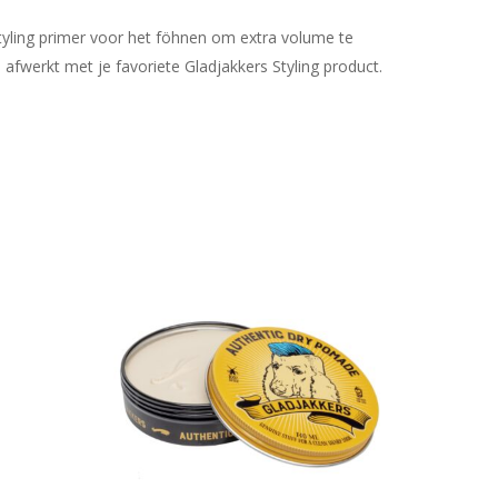
tyling primer voor het föhnen om extra volume te
 afwerkt met je favoriete Gladjakkers Styling product.