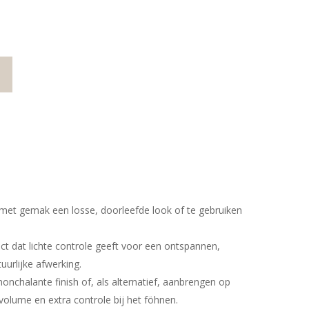
met gemak een losse, doorleefde look of te gebruiken
uct dat lichte controle geeft voor een ontspannen,
urlijke afwerking.
onchalante finish of, als alternatief, aanbrengen op
 volume en extra controle bij het föhnen.