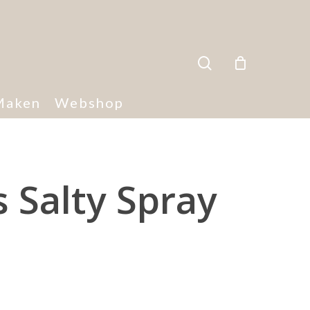
search
Maken
Webshop
 Salty Spray