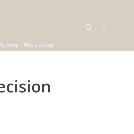
search
Maken
Webshop
ecision