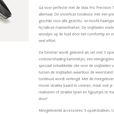
Ga voor perfectie met de Max Pro Precision 
allemaal. De snoerloze tondeuse met een prec
geschikt voor alle gezichts- en hoofd haartype
hij talloze mannenharten. De snijbladen voe
wondjes op de huid door het comforttip en sni
veel effort.
De trimmer wordt geleverd als set met 5 
contour/shading kammetje), een reinigingsborst
speciaal ontwikkelde olie voor de snijbladen 
tussen de snijbladen waardoor de weerstand
tondeuse wordt verlengd. Met de meegeleverde
mooie strakke baard te creëren, maar ook je c
realiseren of strakke lijnen en figuurtjes te
door!
Meegeleverde accessoires: 5 opzetstukken, US