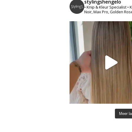
stylingshengelo
• Knip & Kleur Specialist
• 
Noir, Max Pro, Golden Ros
Meer l