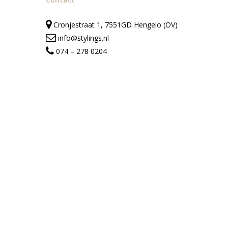
Cronjestraat 1, 7551GD Hengelo (OV)
info@stylings.nl
074 – 278 0204